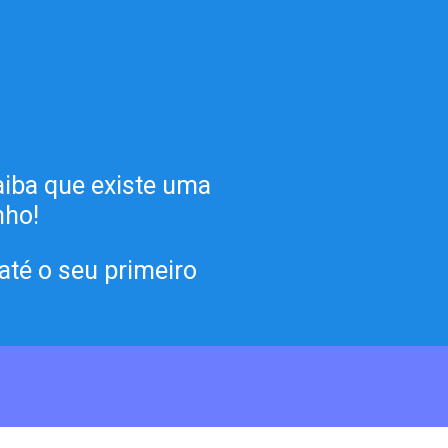
 
.
iba que existe uma 
nho!
até o seu primeiro 