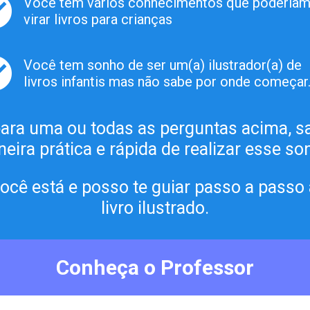
Você tem vários conhecimentos que poderiam
virar livros para crianças
Você tem sonho de ser um(a) ilustrador(a) de 
livros infantis mas não sabe por onde começar
ara uma ou todas as perguntas acima, sa
eira prática e rápida de realizar esse so
você está e posso te guiar passo a passo 
livro ilustrado.
Conheça o Professor