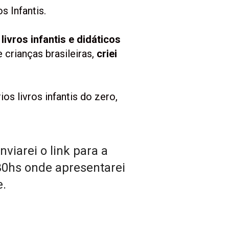
os Infantis.
livros infantis e didáticos
crianças brasileiras, 
criei 
s livros infantis do zero, 
iarei o link para a 
0hs onde apresentarei 
e.