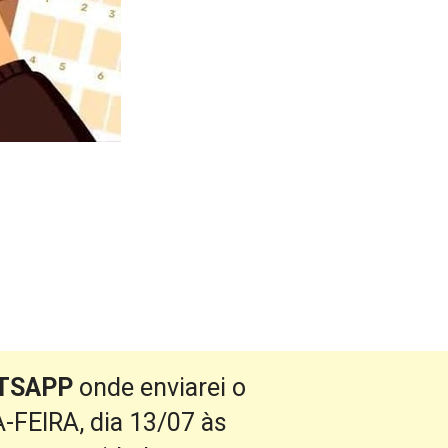
ATSAPP
 onde enviarei o 
FEIRA, dia 13/07 às 