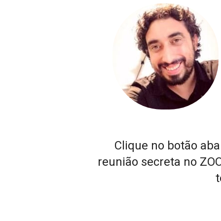
Clique no botão abai
reunião secreta no ZOO
t