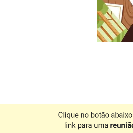
Clique no botão abaixo
link para uma
 reuni