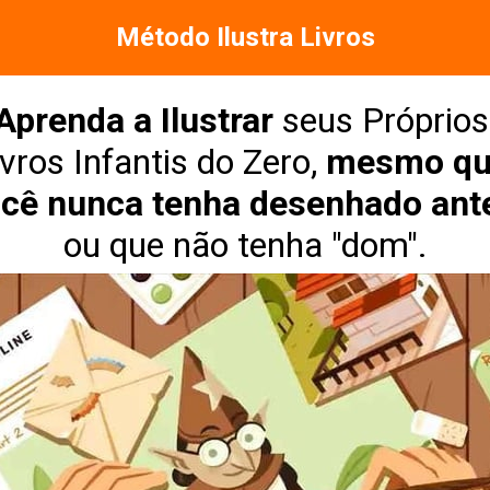
Método Ilustra Livros
Aprenda a Ilustrar
 seus Próprios 
vros Infantis do Zero, 
mesmo qu
cê nunca tenha desenhado ant
ou que não tenha "dom".