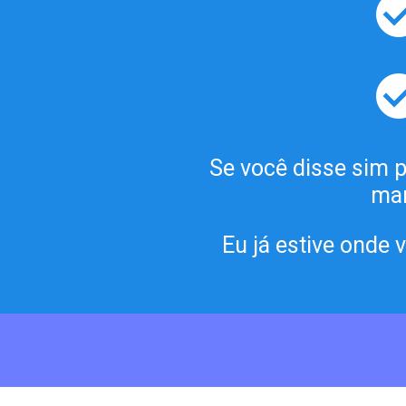
Se você disse sim p
man
Eu já estive onde 