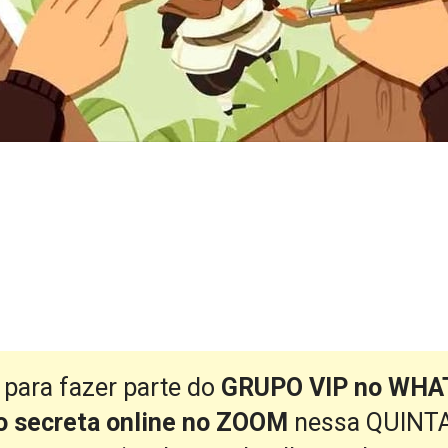
 para fazer parte do 
GRUPO VIP no WH
ão secreta online no ZOOM
 nessa QUINTA-