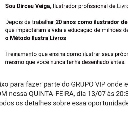
Sou Dirceu Veiga
, Ilustrador profissional de Livr
Depois de trabalhar 
20 anos como ilustrador de 
que impactaram a vida e educação de milhões de 
o Método Ilustra Livros
Treinamento que ensina como ilustrar seus próprio
mesmo que você nunca tenha desenhado antes.
xo para fazer parte do GRUPO VIP onde env
M nessa QUINTA-FEIRA, dia 13/07 às 20:3
odos os detalhes sobre essa oportunidad